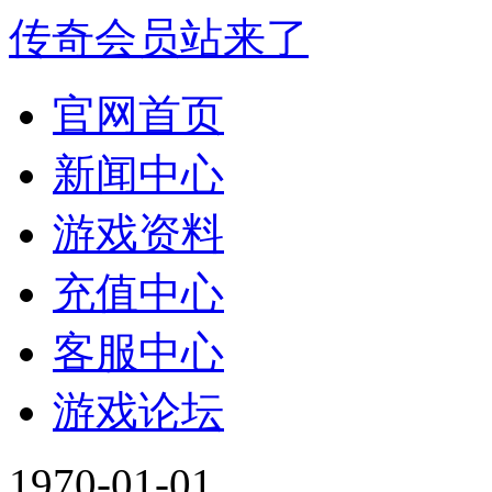
传奇会员站来了
官网首页
新闻中心
游戏资料
充值中心
客服中心
游戏论坛
1970-01-01