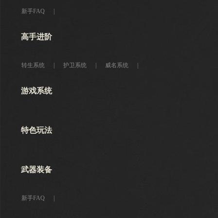
新手FAQ
|
高手进阶
转生系统
|
护卫系统
|
威名系统
|
游戏系统
特色玩法
武器装备
新手FAQ
|