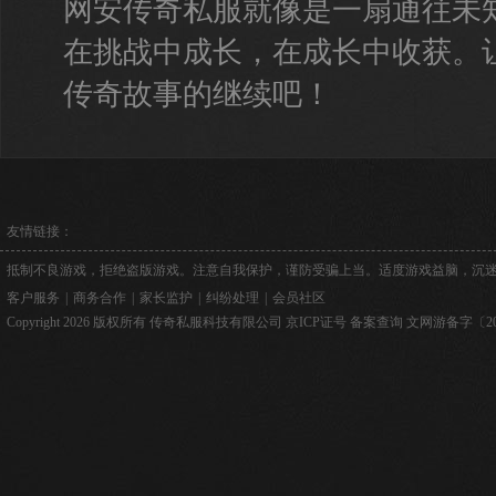
网安传奇私服就像是一扇通往未
在挑战中成长，在成长中收获。
传奇故事的继续吧！
友情链接：
抵制不良游戏，拒绝盗版游戏。注意自我保护，谨防受骗上当。适度游戏益脑，沉
客户服务
|
商务合作
|
家长监护
|
纠纷处理
|
会员社区
Copyright 2026 版权所有 传奇私服科技有限公司
京ICP证号
备案查询
文网游备字〔2026