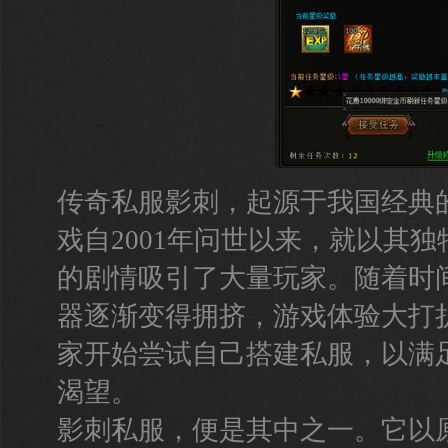
传奇私服影刺，起源于我国经典
戏自2001年问世以来，就以其
的剧情吸引了大量玩家。随着时
器逐渐变得拥挤，游戏体验大打
家开始尝试自己搭建私服，以满
渴望。
影刺私服，便是其中之一。它以