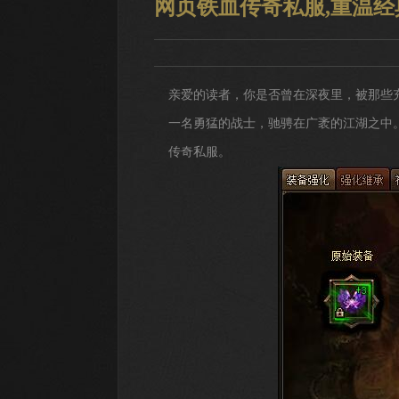
网页铁血传奇私服,重温
亲爱的读者，你是否曾在深夜里，被那些
一名勇猛的战士，驰骋在广袤的江湖之中
传奇私服。