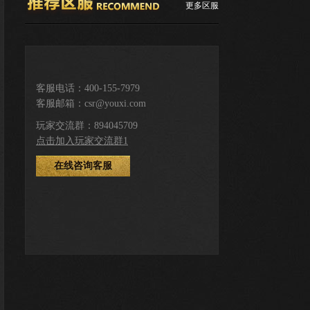
更多区服
推荐服务区
客服电话：400-155-7979
客服邮箱：csr@youxi.com
下载游戏
登录注册
玩家交流群：894045709
点击加入玩家交流群1
在线咨询客服